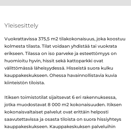
Yleisesittely
Vuokrattavissa 375,5 m2 tilakokonaisuus, joka koostuu
kolmesta tilasta. Tilat voidaan yhdistää tai vuokrata
erikseen. Tilassa on iso parveke ja esteettömyys on
huomioitu hyvin, hissit sekä kattoparkki ovat
välittömässä läheisyydessä. Hisseistä suora kulku
kauppakeskukseen. Ohessa havainnollistavia kuvia
kiinteistön tiloista.
Itiksen toimistotilat sijaitsevat 6 eri rakennuksessa,
jotka muodostavat 8 000 m2 kokonaisuuden. Itiksen
kokonaisvaltaiset palvelut ovat erittäin helposti
saavutettavissa ja osasta tiloista on suora hissiyhteys
kauppakeskukseen. Kauppakeskuksen palveluihin