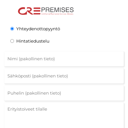
Yhteydenottopyyntö
Hintatiedustelu