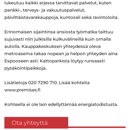
lukeutuu kaikki arjessa tarvittavat palvelut, kuten
pankki-, terveys- ja vakuutuspalvelut,
päivittäistavarakauppoja, kuntosali sekä ravintoloita.
Erinomaisen sijaintinsa ansiosta työmatka taittuu
sujuvasti niin julkisilla kulkuvälineillä kuin omalla
autolla. Kauppakeskuksen yhteydessä oleva
metroasema takaa nopean ja helpon yhteyden aina
Espooseen asti. Kattoparkista löytyy runsaasti
pysäköintipaikkoja.
Lisätietoja 020 7290 710. Lisää kohteita
www.premises.fi
Kohteella ei ole lain edellyttämää energiatodistusta.
Ota yhteyttä