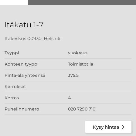
Itäkatu 1-7
Itäkeskus 00930, Helsinki
Tyyppi
vuokraus
Kohteen tyyppi
Toimistotila
Pinta-ala yhteensä
375.5
Kerrokset
Kerros
4
Puhelinnumero
020 7290 710
Kysy hintaa