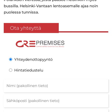
bussilla. Helsinki-Vantaan lentoasemalle ajaa noin
puolessa tunnissa.
Ota yhteyttä
Yhteydenottopyyntö
Hintatiedustelu