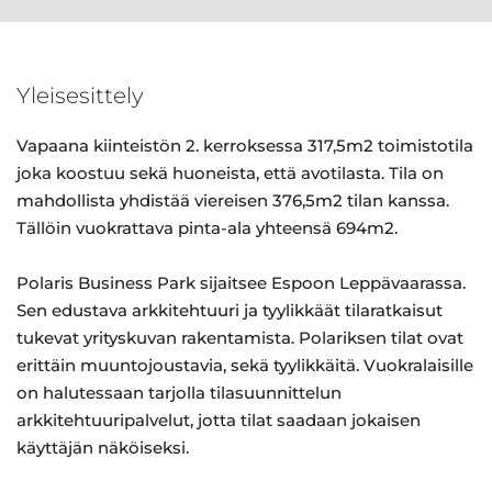
Yleisesittely
Vapaana kiinteistön 2. kerroksessa 317,5m2 toimistotila
joka koostuu sekä huoneista, että avotilasta. Tila on
mahdollista yhdistää viereisen 376,5m2 tilan kanssa.
Tällöin vuokrattava pinta-ala yhteensä 694m2.
Polaris Business Park sijaitsee Espoon Leppävaarassa.
Sen edustava arkkitehtuuri ja tyylikkäät tilaratkaisut
tukevat yrityskuvan rakentamista. Polariksen tilat ovat
erittäin muuntojoustavia, sekä tyylikkäitä. Vuokralaisille
on halutessaan tarjolla tilasuunnittelun
arkkitehtuuripalvelut, jotta tilat saadaan jokaisen
käyttäjän näköiseksi.