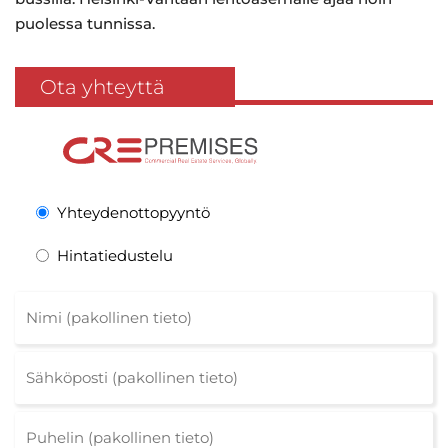
puolessa tunnissa.
Ota yhteyttä
Yhteydenottopyyntö
Hintatiedustelu