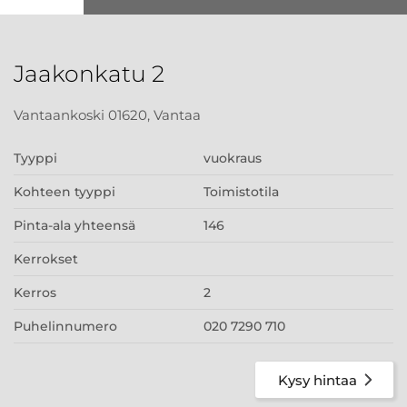
Jaakonkatu 2
Vantaankoski 01620, Vantaa
Tyyppi
vuokraus
Kohteen tyyppi
Toimistotila
Pinta-ala yhteensä
146
Kerrokset
Kerros
2
Puhelinnumero
020 7290 710
Kysy hintaa