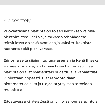
Yleisesittely
Vuokrattavana Martintalon toisen kerroksen valoisa
pientoimistoalueella sijaitsevassa tehokkaassa
toimitilassa on sekä avotilaaa ja kaksi eri kokoista
huonetta sekä pieni varasto.
Erinomaiselta sijainnilta, juna-aseman ja Kehä III sekä
Hämeenlinnanväylän kupeesta siistiä toimistotilaa.
Martintalon tilat ovat erittäin suosittuja ja vapaat tilat
vuokrataan nopeasti. Tilat remontoidaan
pintamateriaaleilta ja tilajaolta yrityksen tarpeiden
mukaiseksi.
Edustavassa kiinteistössä on viihtyisä lounasravintola,