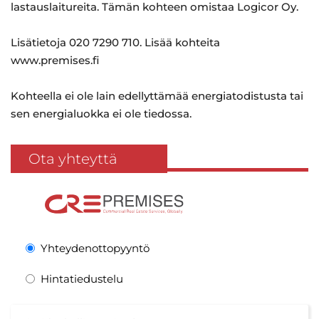
lastauslaitureita. Tämän kohteen omistaa Logicor Oy.
Lisätietoja 020 7290 710. Lisää kohteita
www.premises.fi
Kohteella ei ole lain edellyttämää energiatodistusta tai
sen energialuokka ei ole tiedossa.
Ota yhteyttä
Yhteydenottopyyntö
Hintatiedustelu