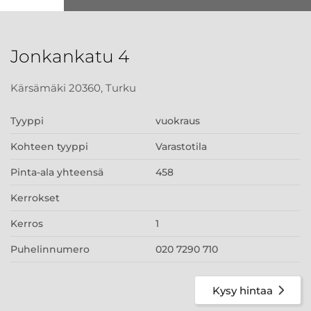
Jonkankatu 4
Kärsämäki 20360, Turku
Tyyppi
vuokraus
Kohteen tyyppi
Varastotila
Pinta-ala yhteensä
458
Kerrokset
Kerros
1
Puhelinnumero
020 7290 710
Kysy hintaa