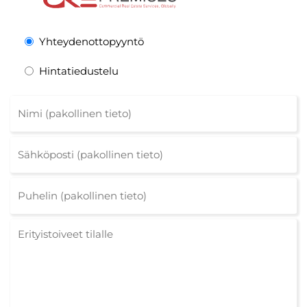
Yhteydenottopyyntö
Hintatiedustelu