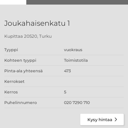
Joukahaisenkatu 1
Kupittaa 20520, Turku
Tyyppi
vuokraus
Kohteen tyyppi
Toimistotila
Pinta-ala yhteensä
473
Kerrokset
Kerros
5
Puhelinnumero
020 7290 710
Kysy hintaa