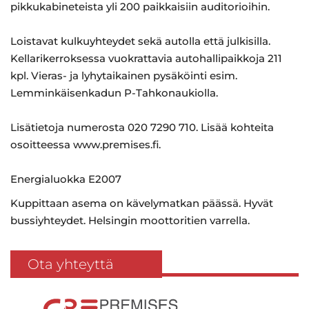
pikkukabineteista yli 200 paikkaisiin auditorioihin.
Loistavat kulkuyhteydet sekä autolla että julkisilla.
Kellarikerroksessa vuokrattavia autohallipaikkoja 211
kpl. Vieras- ja lyhytaikainen pysäköinti esim.
Lemminkäisenkadun P-Tahkonaukiolla.
Lisätietoja numerosta 020 7290 710. Lisää kohteita
osoitteessa www.premises.fi.
Energialuokka E2007
Kuppittaan asema on kävelymatkan päässä. Hyvät
bussiyhteydet. Helsingin moottoritien varrella.
Ota yhteyttä