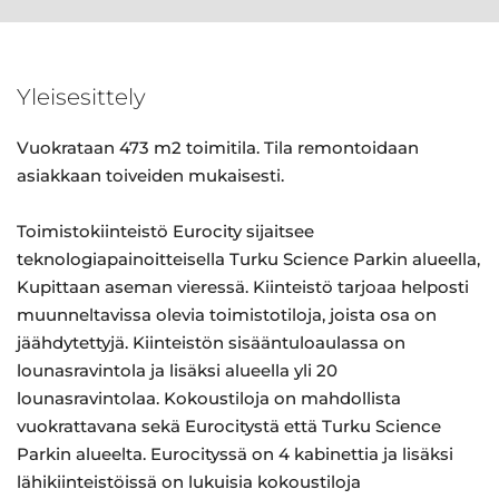
Yleisesittely
Vuokrataan 473 m2 toimitila. Tila remontoidaan
asiakkaan toiveiden mukaisesti.
Toimistokiinteistö Eurocity sijaitsee
teknologiapainoitteisella Turku Science Parkin alueella,
Kupittaan aseman vieressä. Kiinteistö tarjoaa helposti
muunneltavissa olevia toimistotiloja, joista osa on
jäähdytettyjä. Kiinteistön sisääntuloaulassa on
lounasravintola ja lisäksi alueella yli 20
lounasravintolaa. Kokoustiloja on mahdollista
vuokrattavana sekä Eurocitystä että Turku Science
Parkin alueelta. Eurocityssä on 4 kabinettia ja lisäksi
lähikiinteistöissä on lukuisia kokoustiloja