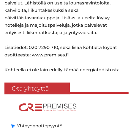
palvelut. Lähistöllä on useita lounasravintoloita,
kahviloita, liikuntakeskuksia sekä
päivittäistavarakauppoja. Lisäksi alueelta löytyy
hotelleja ja majoituspalveluja, jotka palvelevat
erityisesti liikematkustajia ja yritysvieraita.
Lisätiedot: 020 7290 710, sekä lisää kohtieta löydät
osoitteesta: www.premises.fi
Kohteella ei ole lain edellyttämää energiatodistusta.
Ota yhteyttä
Yhteydenottopyyntö