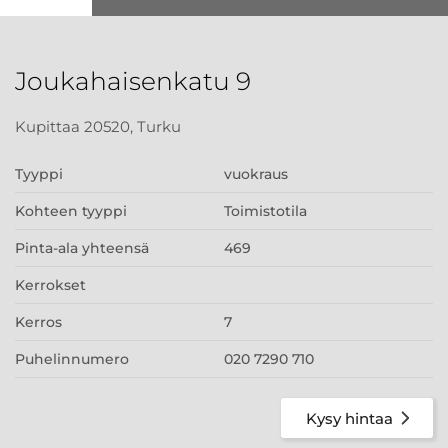
Joukahaisenkatu 9
Kupittaa 20520, Turku
Tyyppi
vuokraus
Kohteen tyyppi
Toimistotila
Pinta-ala yhteensä
469
Kerrokset
Kerros
7
Puhelinnumero
020 7290 710
Kysy hintaa