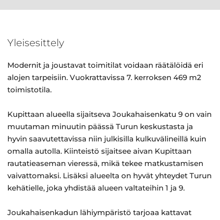
Yleisesittely
Modernit ja joustavat toimitilat voidaan räätälöidä eri
alojen tarpeisiin. Vuokrattavissa 7. kerroksen 469 m2
toimistotila.
Kupittaan alueella sijaitseva Joukahaisenkatu 9 on vain
muutaman minuutin päässä Turun keskustasta ja
hyvin saavutettavissa niin julkisilla kulkuvälineillä kuin
omalla autolla. Kiinteistö sijaitsee aivan Kupittaan
rautatieaseman vieressä, mikä tekee matkustamisen
vaivattomaksi. Lisäksi alueelta on hyvät yhteydet Turun
kehätielle, joka yhdistää alueen valtateihin 1 ja 9.
Joukahaisenkadun lähiympäristö tarjoaa kattavat