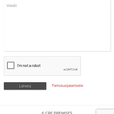
Tietosuojaseloste
© CRE PREMISES