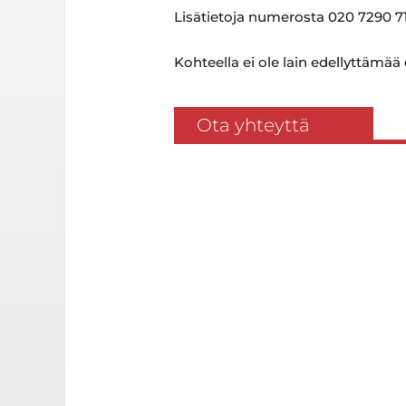
Lisätietoja numerosta 020 7290 71
Kohteella ei ole lain edellyttämää
Ota yhteyttä