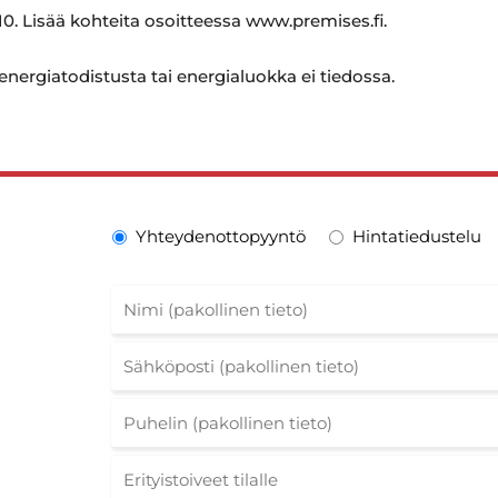
0. Lisää kohteita osoitteessa www.premises.fi.
 energiatodistusta tai energialuokka ei tiedossa.
Yhteydenottopyyntö
Hintatiedustelu