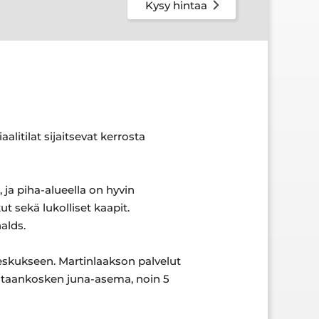
Kysy hintaa
alitilat sijaitsevat kerrosta
, ja piha-alueella on hyvin
ut sekä lukolliset kaapit.
alds.
skukseen. Martinlaakson palvelut
antaankosken juna-asema, noin 5