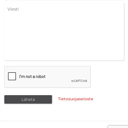
Tietosuojaseloste