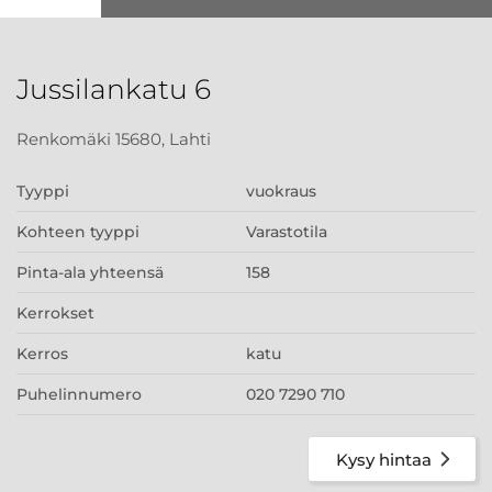
Jussilankatu 6
Renkomäki 15680, Lahti
Tyyppi
vuokraus
Kohteen tyyppi
Varastotila
Pinta-ala yhteensä
158
Kerrokset
Kerros
katu
Puhelinnumero
020 7290 710
Kysy hintaa