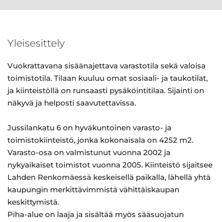
Yleisesittely
Vuokrattavana sisäänajettava varastotila sekä valoisa
toimistotila. Tilaan kuuluu omat sosiaali- ja taukotilat,
ja kiinteistöllä on runsaasti pysäköintitilaa. Sijainti on
näkyvä ja helposti saavutettavissa.
Jussilankatu 6 on hyväkuntoinen varasto- ja
toimistokiinteistö, jonka kokonaisala on 4252 m2.
Varasto-osa on valmistunut vuonna 2002 ja
nykyaikaiset toimistot vuonna 2005. Kiinteistö sijaitsee
Lahden Renkomäessä keskeisellä paikalla, lähellä yhtä
kaupungin merkittävimmistä vähittäiskaupan
keskittymistä.
Piha-alue on laaja ja sisältää myös sääsuojatun