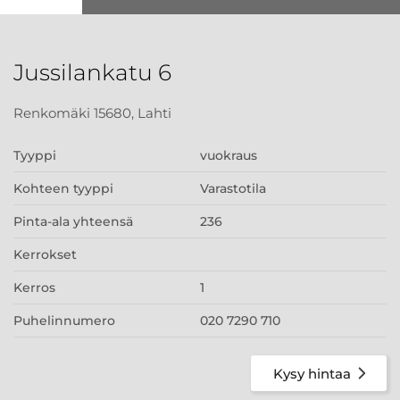
Jussilankatu 6
Renkomäki 15680, Lahti
Tyyppi
vuokraus
Kohteen tyyppi
Varastotila
Pinta-ala yhteensä
236
Kerrokset
Kerros
1
Puhelinnumero
020 7290 710
Kysy hintaa