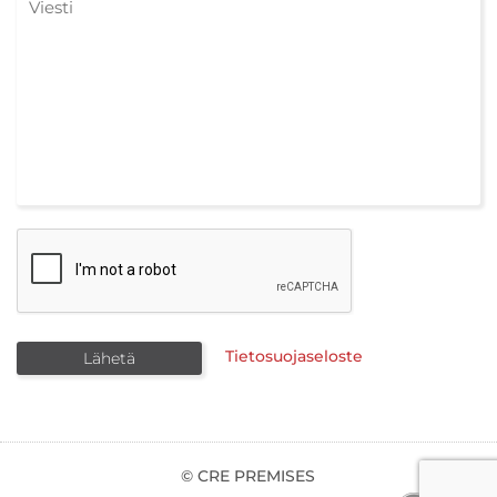
Tietosuojaseloste
© CRE PREMISES