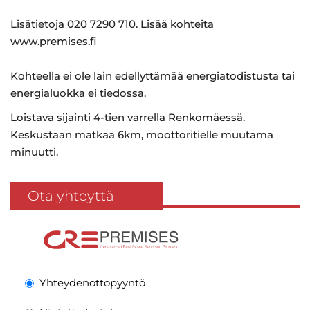
Lisätietoja 020 7290 710. Lisää kohteita
www.premises.fi
Kohteella ei ole lain edellyttämää energiatodistusta tai
energialuokka ei tiedossa.
Loistava sijainti 4-tien varrella Renkomäessä.
Keskustaan matkaa 6km, moottoritielle muutama
minuutti.
Ota yhteyttä
Yhteydenottopyyntö