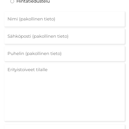
Hintatiedustelu