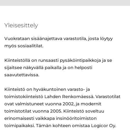
Yleisesittely
Vuokrataan sisäänajettava varastotila, josta löytyy
myös sosiaalitilat.
Kiinteistöllä on runsaasti pysäköintipaikkoja ja se
sijaitsee näkyvällä paikalla ja on helposti
saavutettavissa.
Kiinteistö on hyväkuntoinen varasto- ja
toimistokiinteistö Lahden Renkomäessä. Varastotilat
ovat valmistuneet vuonna 2002, ja modernit
toimistotilat vuonna 2005. Kiinteistö soveltuu
erinomaisesti vaikkapa insinööritoimiston
toimipaikaksi. Tämän kohteen omistaa Logicor Oy.