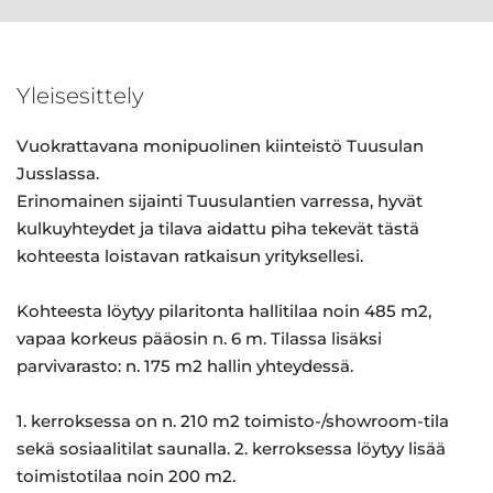
Yleisesittely
Vuokrattavana monipuolinen kiinteistö Tuusulan
Jusslassa.
Erinomainen sijainti Tuusulantien varressa, hyvät
kulkuyhteydet ja tilava aidattu piha tekevät tästä
kohteesta loistavan ratkaisun yrityksellesi.
Kohteesta löytyy pilaritonta hallitilaa noin 485 m2,
vapaa korkeus pääosin n. 6 m. Tilassa lisäksi
parvivarasto: n. 175 m2 hallin yhteydessä.
1. kerroksessa on n. 210 m2 toimisto-/showroom-tila
sekä sosiaalitilat saunalla. 2. kerroksessa löytyy lisää
toimistotilaa noin 200 m2.