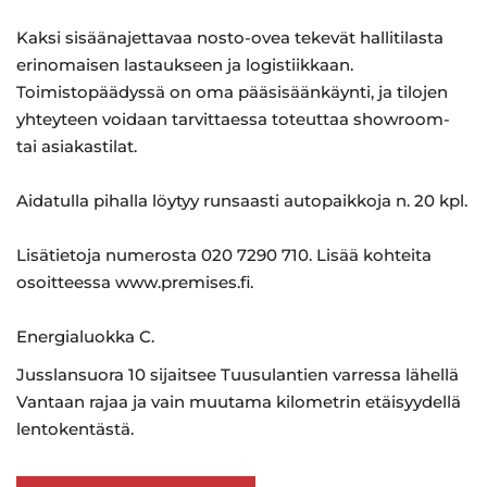
Kaksi sisäänajettavaa nosto-ovea tekevät hallitilasta
erinomaisen lastaukseen ja logistiikkaan.
Toimistopäädyssä on oma pääsisäänkäynti, ja tilojen
yhteyteen voidaan tarvittaessa toteuttaa showroom-
tai asiakastilat.
Aidatulla pihalla löytyy runsaasti autopaikkoja n. 20 kpl.
Lisätietoja numerosta 020 7290 710. Lisää kohteita
osoitteessa www.premises.fi.
Energialuokka C.
Jusslansuora 10 sijaitsee Tuusulantien varressa lähellä
Vantaan rajaa ja vain muutama kilometrin etäisyydellä
lentokentästä.