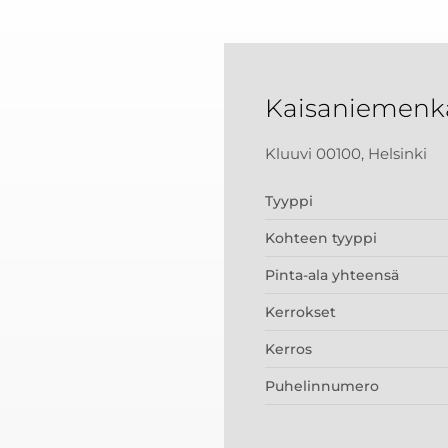
Kaisaniemenka
Kluuvi 00100, Helsinki
Tyyppi
Kohteen tyyppi
Pinta-ala yhteensä
Kerrokset
Kerros
Puhelinnumero