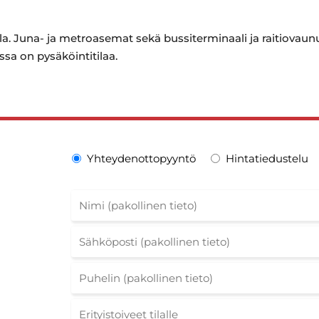
lla. Juna- ja metroasemat sekä bussiterminaali ja raitiovaun
ssa on pysäköintitilaa.
Yhteydenottopyyntö
Hintatiedustelu