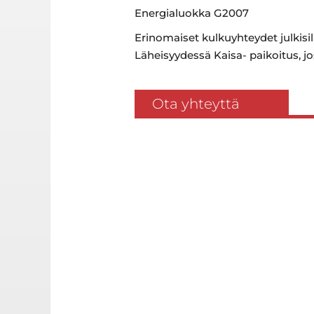
Energialuokka G2007
Erinomaiset kulkuyhteydet julkisi
Läheisyydessä Kaisa- paikoitus, jo
Ota yhteyttä