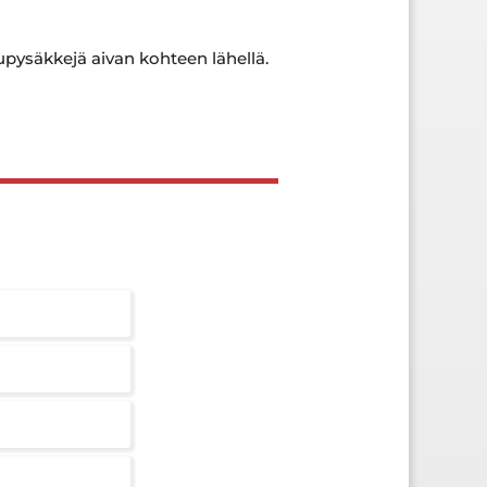
upysäkkejä aivan kohteen lähellä.