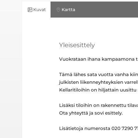
Kuvat
Kartta
Yleisesittely
Vuokrataan ihana kampaamona toim
Tämä lähes sata vuotta vanha kiin
julkisten liikenneyhteyksien varrell
Kellaritiloihin on hiljattain uusittu
Lisäksi tiloihin on rakennettu tila
Ota yhteyttä ja sovi esittely.
Lisätietoja numerosta 020 7290 71