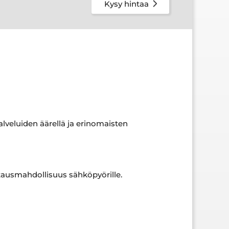
Kysy hintaa
alveluiden äärellä ja erinomaisten
latausmahdollisuus sähköpyörille.