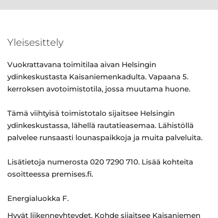
Yleisesittely
Vuokrattavana toimitilaa aivan Helsingin
ydinkeskustasta Kaisaniemenkadulta. Vapaana 5.
kerroksen avotoimistotila, jossa muutama huone.
Tämä viihtyisä toimistotalo sijaitsee Helsingin
ydinkeskustassa, lähellä rautatieasemaa. Lähistöllä
palvelee runsaasti lounaspaikkoja ja muita palveluita.
Lisätietoja numerosta 020 7290 710. Lisää kohteita
osoitteessa premises.fi.
Energialuokka F.
Hyvät liikenneyhteydet. Kohde sijaitsee Kaisaniemen