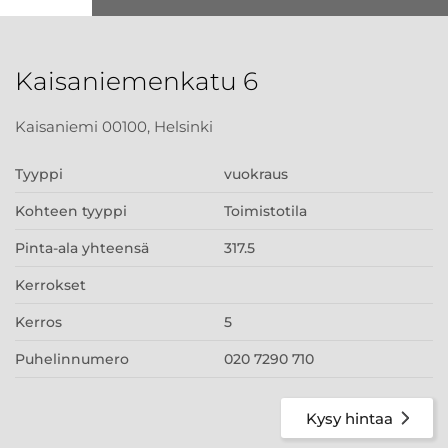
Kaisaniemenkatu 6
Kaisaniemi 00100, Helsinki
Tyyppi
vuokraus
Kohteen tyyppi
Toimistotila
Pinta-ala yhteensä
317.5
Kerrokset
Kerros
5
Puhelinnumero
020 7290 710
Kysy hintaa