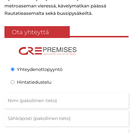
metroaseman vieressä, kävelymatkan päässä
Rautatieasemalta sekä bussipysäkeiltä.
Ota yhteyttä
Yhteydenottopyyntö
Hintatiedustelu