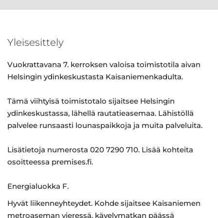
Yleisesittely
Vuokrattavana 7. kerroksen valoisa toimistotila aivan
Helsingin ydinkeskustasta Kaisaniemenkadulta.
Tämä viihtyisä toimistotalo sijaitsee Helsingin
ydinkeskustassa, lähellä rautatieasemaa. Lähistöllä
palvelee runsaasti lounaspaikkoja ja muita palveluita.
Lisätietoja numerosta 020 7290 710. Lisää kohteita
osoitteessa premises.fi.
Energialuokka F.
Hyvät liikenneyhteydet. Kohde sijaitsee Kaisaniemen
metroaseman vieressä, kävelymatkan päässä