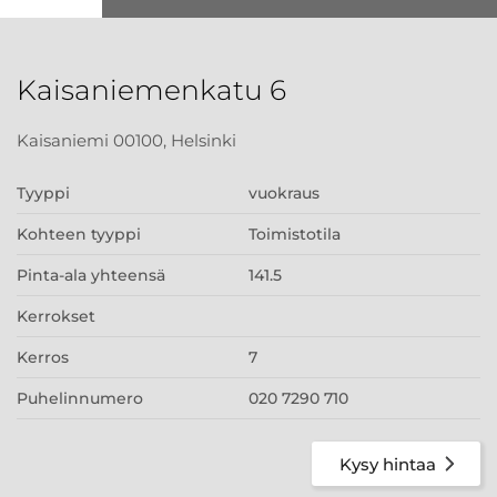
Kaisaniemenkatu 6
Kaisaniemi 00100, Helsinki
Tyyppi
vuokraus
Kohteen tyyppi
Toimistotila
Pinta-ala yhteensä
141.5
Kerrokset
Kerros
7
Puhelinnumero
020 7290 710
Kysy hintaa