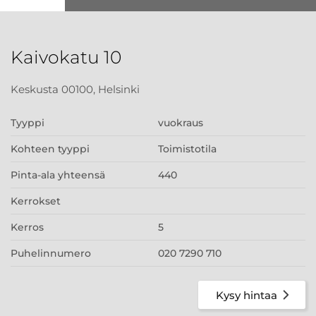
Kaivokatu 10
Keskusta 00100, Helsinki
Tyyppi
vuokraus
Kohteen tyyppi
Toimistotila
Pinta-ala yhteensä
440
Kerrokset
Kerros
5
Puhelinnumero
020 7290 710
Kysy hintaa