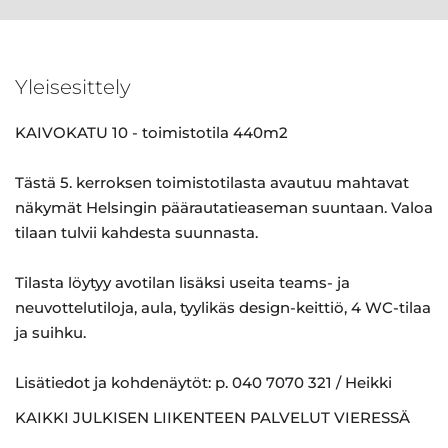
Yleisesittely
KAIVOKATU 10 - toimistotila 440m2
Tästä 5. kerroksen toimistotilasta avautuu mahtavat
näkymät Helsingin päärautatieaseman suuntaan. Valoa
tilaan tulvii kahdesta suunnasta.
Tilasta löytyy avotilan lisäksi useita teams- ja
neuvottelutiloja, aula, tyylikäs design-keittiö, 4 WC-tilaa
ja suihku.
Lisätiedot ja kohdenäytöt: p. 040 7070 321 / Heikki
KAIKKI JULKISEN LIIKENTEEN PALVELUT VIERESSÄ