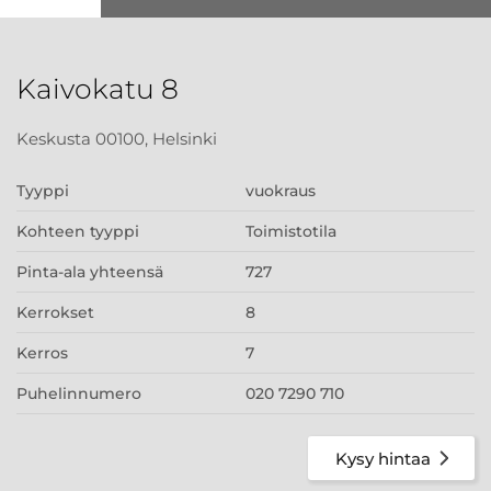
Kaivokatu 8
Keskusta 00100, Helsinki
Tyyppi
vuokraus
Kohteen tyyppi
Toimistotila
Pinta-ala yhteensä
727
Kerrokset
8
Kerros
7
Puhelinnumero
020 7290 710
Kysy hintaa