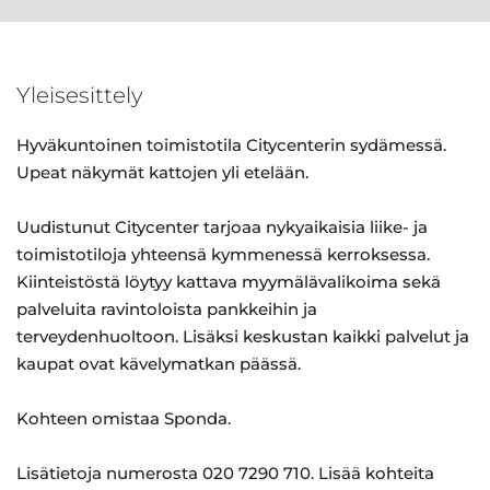
Yleisesittely
Hyväkuntoinen toimistotila Citycenterin sydämessä.
Upeat näkymät kattojen yli etelään.
Uudistunut Citycenter tarjoaa nykyaikaisia liike- ja
toimistotiloja yhteensä kymmenessä kerroksessa.
Kiinteistöstä löytyy kattava myymälävalikoima sekä
palveluita ravintoloista pankkeihin ja
terveydenhuoltoon. Lisäksi keskustan kaikki palvelut ja
kaupat ovat kävelymatkan päässä.
Kohteen omistaa Sponda.
Lisätietoja numerosta 020 7290 710. Lisää kohteita