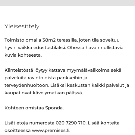
Yleisesittely
Toimisto omalla 38m2 terassilla, joten tila soveltuu
hyvin vaikka edustustilaksi. Ohessa havainnollistavia
kuvia kohteesta.
Kiinteistöstä löytyy kattava myymälävalikoima sekä
palveluita ravintoloista pankkeihin ja
terveydenhuoltoon. Lisäksi keskustan kaikki palvelut ja
kaupat ovat kävelymatkan päässä.
Kohteen omistaa Sponda.
Lisätietoja numerosta 020 7290 710. Lisää kohteita
osoitteessa www.premises.fi.