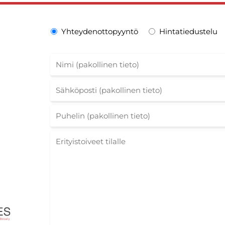
Yhteydenottopyyntö
Hintatiedustelu