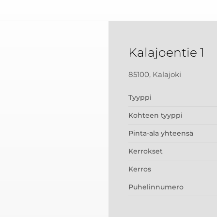
Kalajoentie 1
85100, Kalajoki
Tyyppi
Kohteen tyyppi
Pinta-ala yhteensä
Kerrokset
Kerros
Puhelinnumero