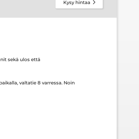
Kysy hintaa
nit sekä ulos että
ikalla, valtatie 8 varressa. Noin