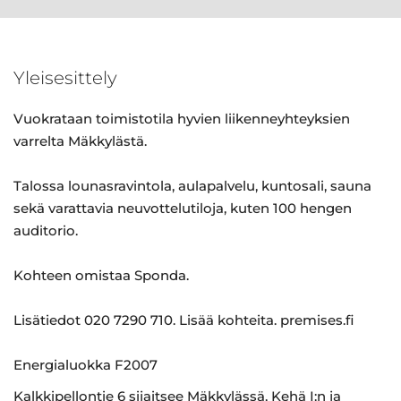
Yleisesittely
Vuokrataan toimistotila hyvien liikenneyhteyksien
varrelta Mäkkylästä.
Talossa lounasravintola, aulapalvelu, kuntosali, sauna
sekä varattavia neuvottelutiloja, kuten 100 hengen
auditorio.
Kohteen omistaa Sponda.
Lisätiedot 020 7290 710. Lisää kohteita. premises.fi
Energialuokka F2007
Kalkkipellontie 6 sijaitsee Mäkkylässä, Kehä I:n ja