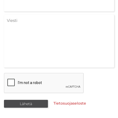
Tietosuojaseloste