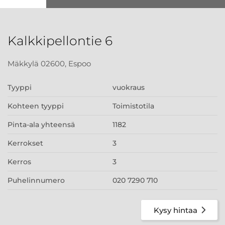
Kalkkipellontie 6
Mäkkylä 02600, Espoo
Tyyppi
vuokraus
Kohteen tyyppi
Toimistotila
Pinta-ala yhteensä
1182
Kerrokset
3
Kerros
3
Puhelinnumero
020 7290 710
Kysy hintaa