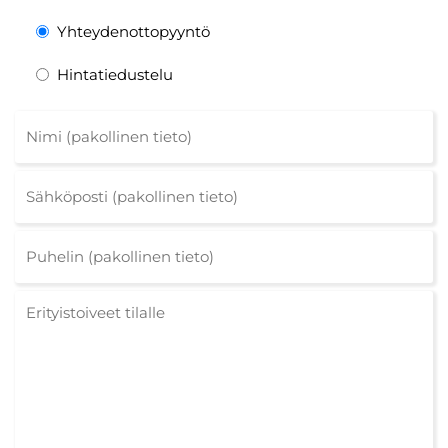
Yhteydenottopyyntö
Hintatiedustelu