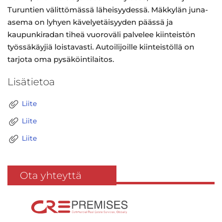
Turuntien välittömässä läheisyydessä. Mäkkylän juna-
asema on lyhyen kävelyetäisyyden päässä ja
kaupunkiradan tiheä vuoroväli palvelee kiinteistön
työssäkäyjiä loistavasti. Autoilijoille kiinteistöllä on
tarjota oma pysäköintilaitos.
Lisätietoa
Liite
Liite
Liite
Ota yhteyttä