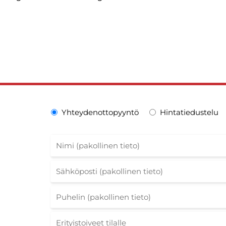
Yhteydenottopyyntö
Hintatiedustelu