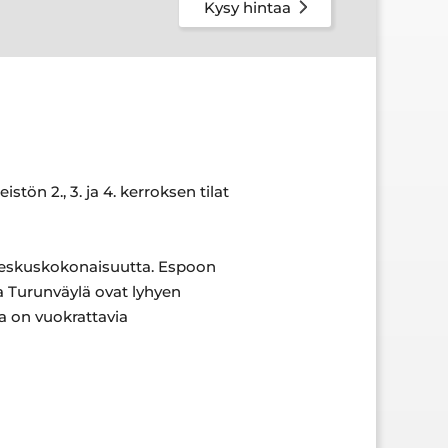
Kysy hintaa
tön 2., 3. ja 4. kerroksen tilat
akeskuskokonaisuutta. Espoon
a Turunväylä ovat lyhyen
sa on vuokrattavia