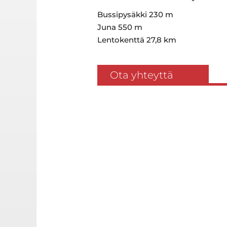
Bussipysäkki 230 m
Juna 550 m
Lentokenttä 27,8 km
Ota yhteyttä