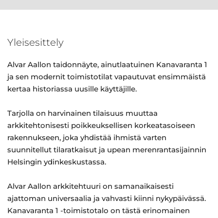
Yleisesittely
Alvar Aallon taidonnäyte, ainutlaatuinen Kanavaranta 1
ja sen modernit toimistotilat vapautuvat ensimmäistä
kertaa historiassa uusille käyttäjille.
Tarjolla on harvinainen tilaisuus muuttaa
arkkitehtonisesti poikkeuksellisen korkeatasoiseen
rakennukseen, joka yhdistää ihmistä varten
suunnitellut tilaratkaisut ja upean merenrantasijainnin
Helsingin ydinkeskustassa.
Alvar Aallon arkkitehtuuri on samanaikaisesti
ajattoman universaalia ja vahvasti kiinni nykypäivässä.
Kanavaranta 1 -toimistotalo on tästä erinomainen