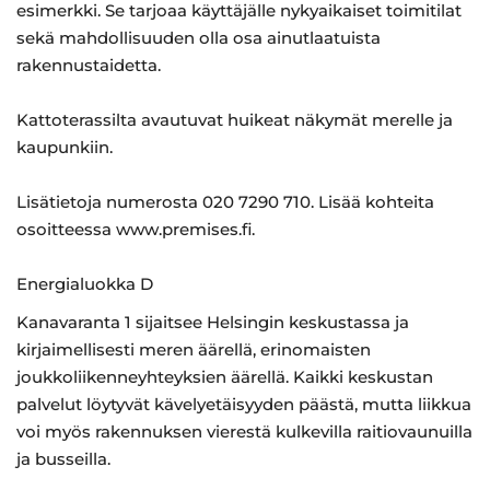
esimerkki. Se tarjoaa käyttäjälle nykyaikaiset toimitilat
sekä mahdollisuuden olla osa ainutlaatuista
rakennustaidetta.
Kattoterassilta avautuvat huikeat näkymät merelle ja
kaupunkiin.
Lisätietoja numerosta 020 7290 710. Lisää kohteita
osoitteessa www.premises.fi.
Energialuokka D
Kanavaranta 1 sijaitsee Helsingin keskustassa ja
kirjaimellisesti meren äärellä, erinomaisten
joukkoliikenneyhteyksien äärellä. Kaikki keskustan
palvelut löytyvät kävelyetäisyyden päästä, mutta liikkua
voi myös rakennuksen vierestä kulkevilla raitiovaunuilla
ja busseilla.