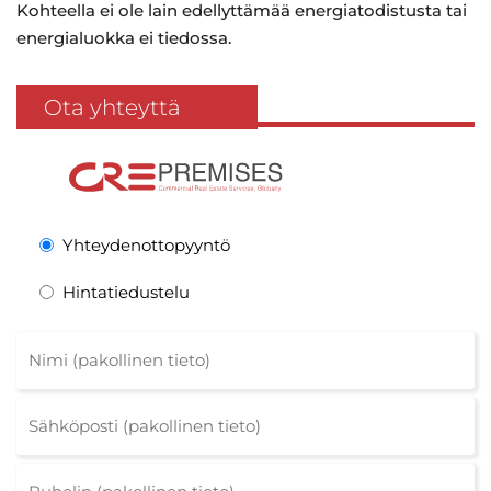
Kohteella ei ole lain edellyttämää energiatodistusta tai
energialuokka ei tiedossa.
Ota yhteyttä
Yhteydenottopyyntö
Hintatiedustelu