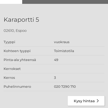
Karaportti 5
02610, Espoo
Tyyppi
vuokraus
Kohteen tyyppi
Toimistotila
Pinta-ala yhteensä
49
Kerrokset
Kerros
3
Puhelinnumero
020 7290 710
Kysy hintaa