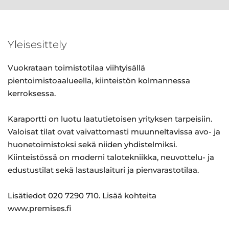
Yleisesittely
Vuokrataan toimistotilaa viihtyisällä
pientoimistoaalueella, kiinteistön kolmannessa
kerroksessa.
Karaportti on luotu laatutietoisen yrityksen tarpeisiin.
Valoisat tilat ovat vaivattomasti muunneltavissa avo- ja
huonetoimistoksi sekä niiden yhdistelmiksi.
Kiinteistössä on moderni talotekniikka, neuvottelu- ja
edustustilat sekä lastauslaituri ja pienvarastotilaa.
Lisätiedot 020 7290 710. Lisää kohteita
www.premises.fi