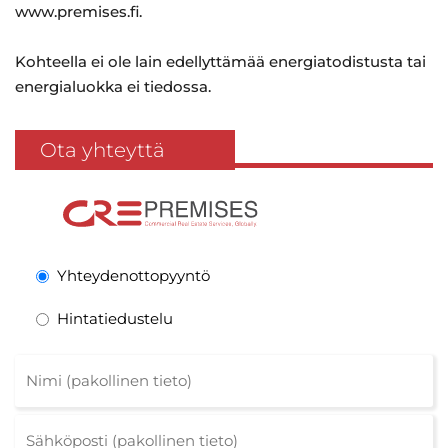
www.premises.fi.
Kohteella ei ole lain edellyttämää energiatodistusta tai
energialuokka ei tiedossa.
Ota yhteyttä
Yhteydenottopyyntö
Hintatiedustelu