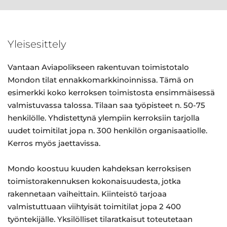
Yleisesittely
Vantaan Aviapolikseen rakentuvan toimistotalo
Mondon tilat ennakkomarkkinoinnissa. Tämä on
esimerkki koko kerroksen toimistosta ensimmäisessä
valmistuvassa talossa. Tilaan saa työpisteet n. 50-75
henkilölle. Yhdistettynä ylempiin kerroksiin tarjolla
uudet toimitilat jopa n. 300 henkilön organisaatiolle.
Kerros myös jaettavissa.
Mondo koostuu kuuden kahdeksan kerroksisen
toimistorakennuksen kokonaisuudesta, jotka
rakennetaan vaiheittain. Kiinteistö tarjoaa
valmistuttuaan viihtyisät toimitilat jopa 2 400
työntekijälle. Yksilölliset tilaratkaisut toteutetaan