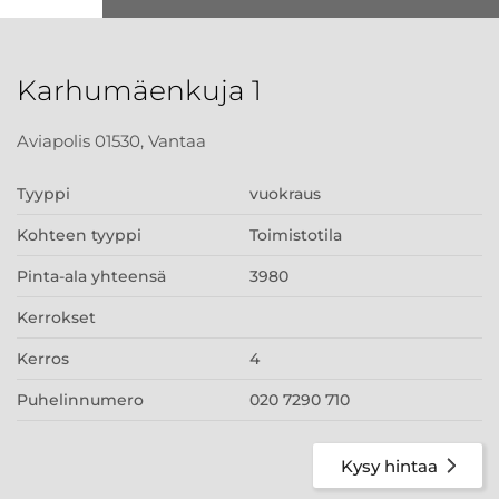
Karhumäenkuja 1
Aviapolis 01530, Vantaa
Tyyppi
vuokraus
Kohteen tyyppi
Toimistotila
Pinta-ala yhteensä
3980
Kerrokset
Kerros
4
Puhelinnumero
020 7290 710
Kysy hintaa