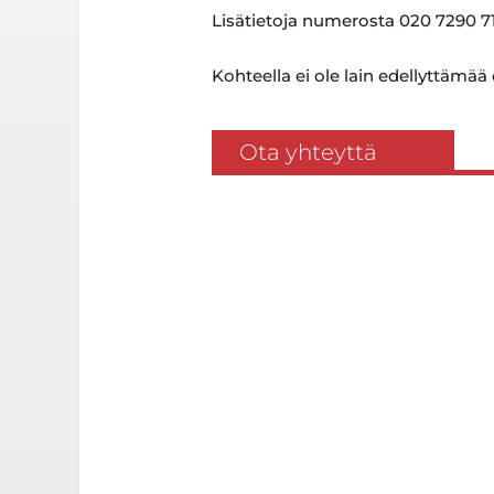
Lisätietoja numerosta 020 7290 71
Kohteella ei ole lain edellyttämää
Ota yhteyttä