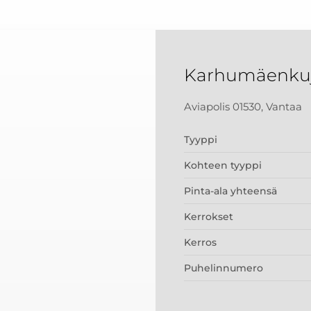
Karhumäenkuj
Aviapolis 01530, Vantaa
Tyyppi
Kohteen tyyppi
Pinta-ala yhteensä
Kerrokset
Kerros
Puhelinnumero