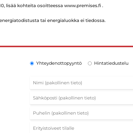
0, lisää kohteita osoitteessa www.premises.fi .
 energiatodistusta tai energialuokka ei tiedossa.
Yhteydenottopyyntö
Hintatiedustelu