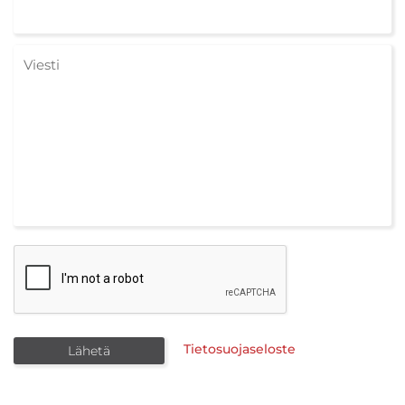
Tietosuojaseloste