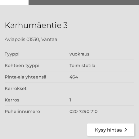
Karhumäentie 3
Aviapolis 01530, Vantaa
Tyyppi
vuokraus
Kohteen tyyppi
Toimistotila
Pinta-ala yhteensä
464
Kerrokset
Kerros
1
Puhelinnumero
020 7290 710
Kysy hintaa