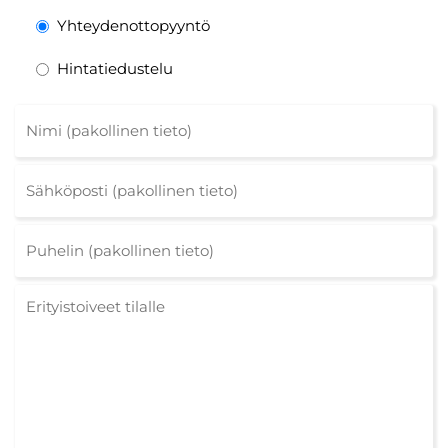
Yhteydenottopyyntö
Hintatiedustelu