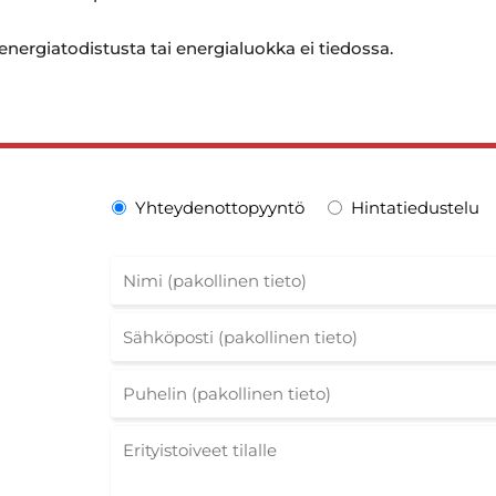
 energiatodistusta tai energialuokka ei tiedossa.
Yhteydenottopyyntö
Hintatiedustelu