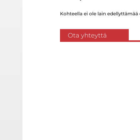
Kohteella ei ole lain edellyttämää
Ota yhteyttä