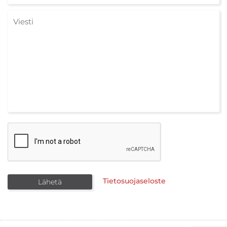
Tietosuojaseloste