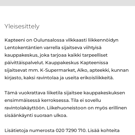
Yleisesittely
Kapteeni on Oulunsalossa vilkkaasti liikkennöidyn
Lentokentäntien varrella sijaitseva viihtyisä
kauppakeskus, joka tarjoaa kaikki tarpeelliset
päivittäispalvelut. Kauppakeskus Kapteenissa
sijaitsevat mm. K-Supermarket, Alko, apteekki, kunnan
kirjasto, kaksi ravintolaa ja useita erikoisliikkeitä.
Tämä vuokrattava liiketila sijaitsee kauppakeskuksen
ensimmäisessä kerroksessa. Tila ei sovellu
ravintolakäyttöön. Liikehuoneistoon on myös erillinen
sisäänkäynti suoraan ulkoa.
Lisätietoja numerosta 020 7290 710. Lisää kohteita