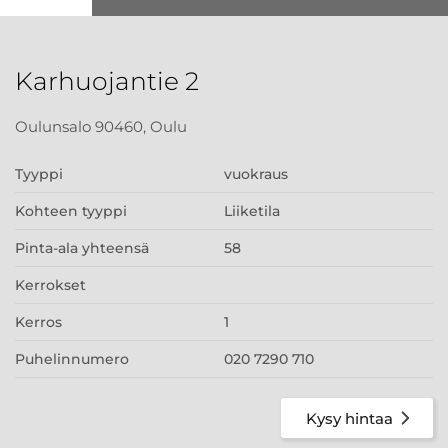
Karhuojantie 2
Oulunsalo 90460, Oulu
Tyyppi
vuokraus
Kohteen tyyppi
Liiketila
Pinta-ala yhteensä
58
Kerrokset
Kerros
1
Puhelinnumero
020 7290 710
Kysy hintaa