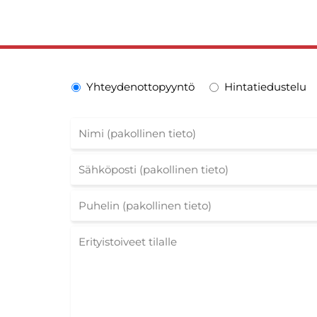
Yhteydenottopyyntö
Hintatiedustelu