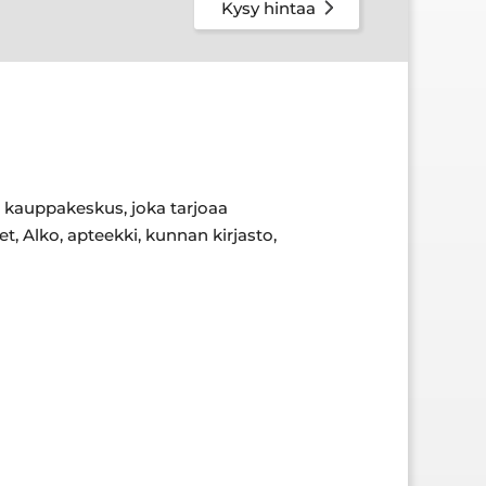
Kysy hintaa
sä kauppakeskus, joka tarjoaa
t, Alko, apteekki, kunnan kirjasto,