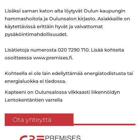
Lisäksi saman katon alta löytyvät Oulun kaupungin
hammashoitola ja Oulunsalon kirjasto. Asiakkaille on
käytettävissä erittäin hyvät ja vaivattomat
pysäköintimahdollisuudet.
Lisätietoja numerosta 020 7290 710. Lisää kohteita
osoitteessa www.premises.fi.
Kohteella ei ole lain edellyttämää energiatodistusta tai
energialuokka ei tiedossa.
Kapteeni on Oulunsalossa vilkkaasti liikennöidyn
Lentokentäntien varrella
Ota yhteyttä