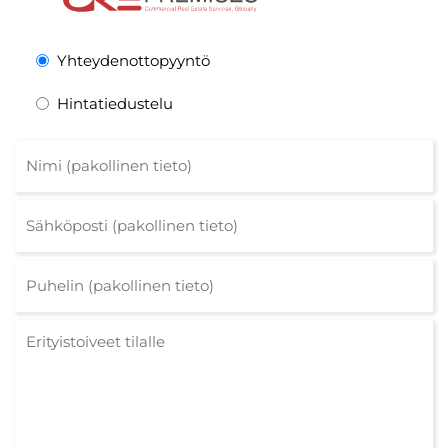
Yhteydenottopyyntö
Hintatiedustelu