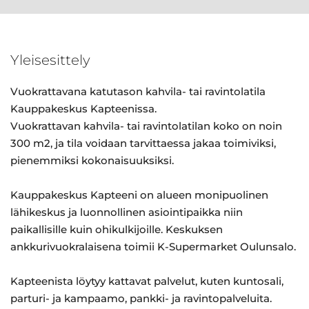
Yleisesittely
Vuokrattavana katutason kahvila- tai ravintolatila
Kauppakeskus Kapteenissa.
Vuokrattavan kahvila- tai ravintolatilan koko on noin
300 m2, ja tila voidaan tarvittaessa jakaa toimiviksi,
pienemmiksi kokonaisuuksiksi.
Kauppakeskus Kapteeni on alueen monipuolinen
lähikeskus ja luonnollinen asiointipaikka niin
paikallisille kuin ohikulkijoille. Keskuksen
ankkurivuokralaisena toimii K-Supermarket Oulunsalo.
Kapteenista löytyy kattavat palvelut, kuten kuntosali,
parturi- ja kampaamo, pankki- ja ravintopalveluita.