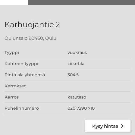
Karhuojantie 2
Oulunsalo 90460, Oulu
Tyyppi
vuokraus
Kohteen tyyppi
Liiketila
Pinta-ala yhteensä
304.5
Kerrokset
Kerros
katutaso
Puhelinnumero
020 7290 710
Kysy hintaa