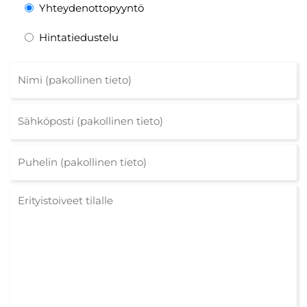
Yhteydenottopyyntö
Hintatiedustelu