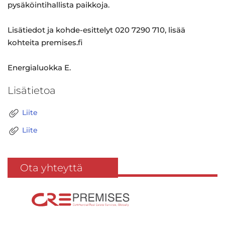
pysäköintihallista paikkoja.
Lisätiedot ja kohde-esittelyt 020 7290 710, lisää
kohteita premises.fi
Energialuokka E.
Lisätietoa
Liite
Liite
Ota yhteyttä