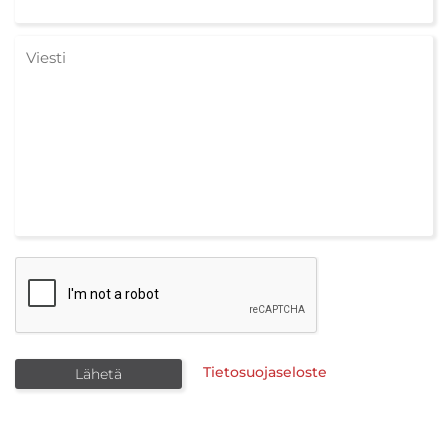
Tietosuojaseloste