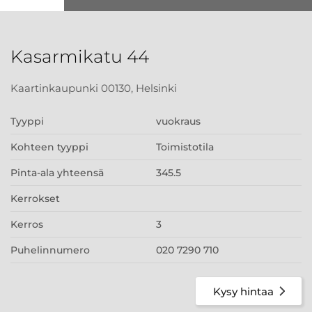
Kasarmikatu 44
Kaartinkaupunki 00130, Helsinki
Tyyppi
vuokraus
Kohteen tyyppi
Toimistotila
Pinta-ala yhteensä
345.5
Kerrokset
Kerros
3
Puhelinnumero
020 7290 710
Kysy hintaa