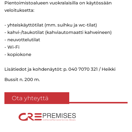
Pientoimistoalueen vuokralaisilla on käytössään
veloituksetta:
- yhteiskäyttötilat (mm. suihku ja wc-tilat)
- kahvi-/taukotilat (kahviautomaatti kahveineen)
- neuvottelutilat
- Wi-Fi
- kopiokone
Lisätiedot ja kohdenäytöt: p. 040 7070 321 / Heikki
Bussit n. 200 m.
Ota yhteyttä