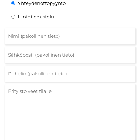
Yhteydenottopyyntö
Hintatiedustelu