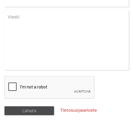
Tietosuojaseloste