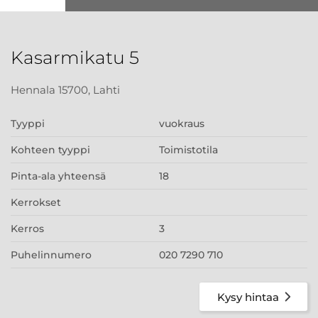
Kasarmikatu 5
Hennala 15700, Lahti
Tyyppi
vuokraus
Kohteen tyyppi
Toimistotila
Pinta-ala yhteensä
18
Kerrokset
Kerros
3
Puhelinnumero
020 7290 710
Kysy hintaa