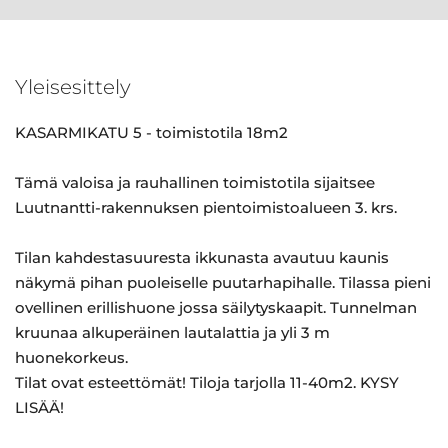
Yleisesittely
KASARMIKATU 5 - toimistotila 18m2
Tämä valoisa ja rauhallinen toimistotila sijaitsee
Luutnantti-rakennuksen pientoimistoalueen 3. krs.
Tilan kahdestasuuresta ikkunasta avautuu kaunis
näkymä pihan puoleiselle puutarhapihalle. Tilassa pieni
ovellinen erillishuone jossa säilytyskaapit. Tunnelman
kruunaa alkuperäinen lautalattia ja yli 3 m
huonekorkeus.
Tilat ovat esteettömät! Tiloja tarjolla 11-40m2. KYSY
LISÄÄ!