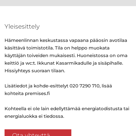
Yleisesittely
Hämeenlinnan keskustassa vapaana pääosin avotilaa
käsittävä toimistotila. Tila on helppo muokata
käyttäjän toiveiden mukaisesti. Huoneistossa on oma
keittiö ja wc:t. Ikkunat Kasarmikadulle ja sisäpihalle.
Hissiyhteys suoraan tilaan.
Lisätiedot ja kohde-esittelyt 020 7290 710, lisää
kohteita premises.fi
Kohteella ei ole lain edellyttämää energiatodistusta tai
energialuokka ei tiedossa.
Ota yhteyttä