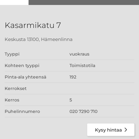
Kasarmikatu 7
Keskusta 13100, Hämeenlinna
Tyyppi
vuokraus
Kohteen tyyppi
Toimistotila
Pinta-ala yhteensä
192
Kerrokset
Kerros
5
Puhelinnumero
020 7290 710
Kysy hintaa