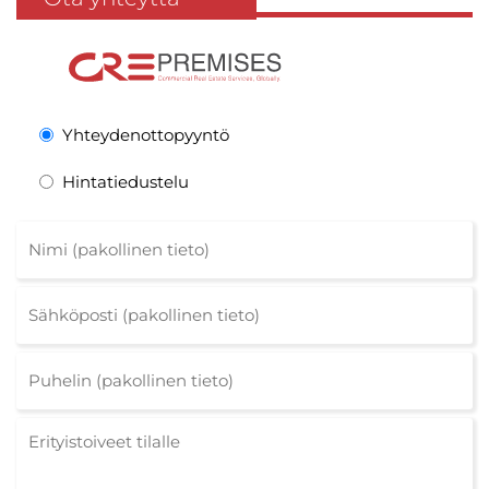
Yhteydenottopyyntö
Hintatiedustelu