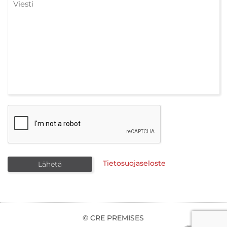
Tietosuojaseloste
© CRE PREMISES