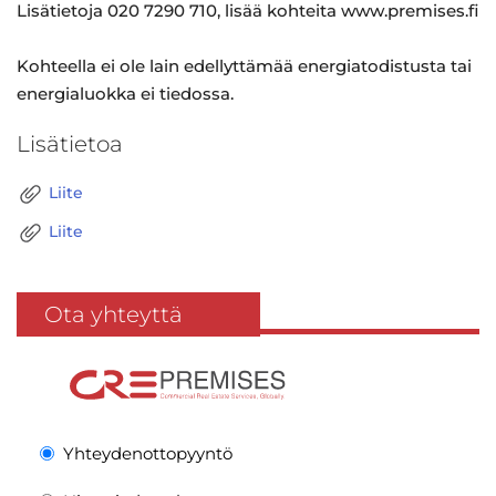
Lisätietoja 020 7290 710, lisää kohteita www.premises.fi
Kohteella ei ole lain edellyttämää energiatodistusta tai
energialuokka ei tiedossa.
Lisätietoa
Liite
Liite
Ota yhteyttä
Yhteydenottopyyntö