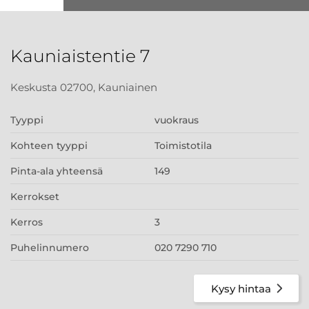
Kauniaistentie 7
Keskusta 02700, Kauniainen
Tyyppi
vuokraus
Kohteen tyyppi
Toimistotila
Pinta-ala yhteensä
149
Kerrokset
Kerros
3
Puhelinnumero
020 7290 710
Kysy hintaa