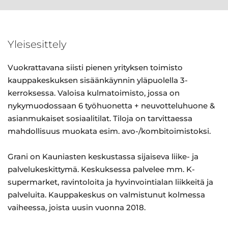
Yleisesittely
Vuokrattavana siisti pienen yrityksen toimisto
kauppakeskuksen sisäänkäynnin yläpuolella 3-
kerroksessa. Valoisa kulmatoimisto, jossa on
nykymuodossaan 6 työhuonetta + neuvotteluhuone &
asianmukaiset sosiaalitilat. Tiloja on tarvittaessa
mahdollisuus muokata esim. avo-/kombitoimistoksi.
Grani on Kauniasten keskustassa sijaiseva liike- ja
palvelukeskittymä. Keskuksessa palvelee mm. K-
supermarket, ravintoloita ja hyvinvointialan liikkeitä ja
palveluita. Kauppakeskus on valmistunut kolmessa
vaiheessa, joista uusin vuonna 2018.