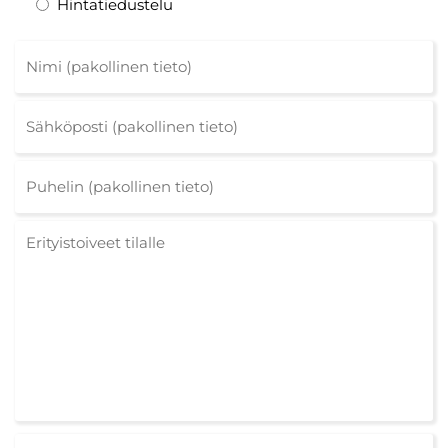
Hintatiedustelu