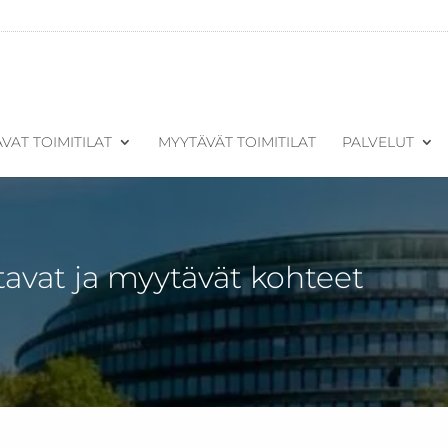
VAT TOIMITILAT
MYYTÄVÄT TOIMITILAT
PALVELUT
tavat ja myytävät kohteet