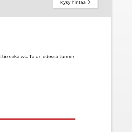
Kysy hintaa
ittiö sekä wc. Talon edessä tunnin