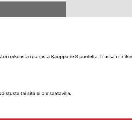
istön oikeasta reunasta Kauppatie 8 puolelta. Tilassa minike
istusta tai sitä ei ole saatavilla.