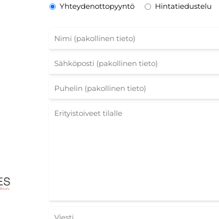
Yhteydenottopyyntö
Hintatiedustelu