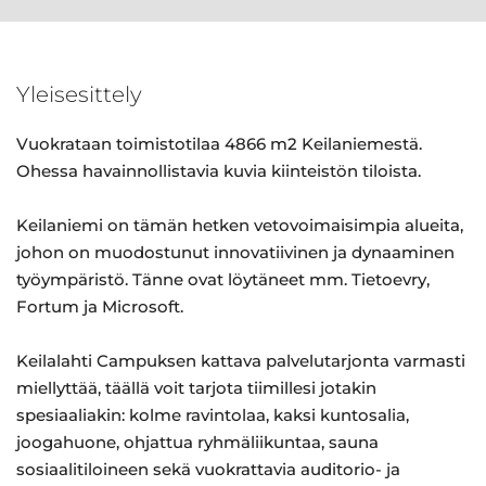
Yleisesittely
Vuokrataan toimistotilaa 4866 m2 Keilaniemestä.
Ohessa havainnollistavia kuvia kiinteistön tiloista.
Keilaniemi on tämän hetken vetovoimaisimpia alueita,
johon on muodostunut innovatiivinen ja dynaaminen
työympäristö. Tänne ovat löytäneet mm. Tietoevry,
Fortum ja Microsoft.
Keilalahti Campuksen kattava palvelutarjonta varmasti
miellyttää, täällä voit tarjota tiimillesi jotakin
spesiaaliakin: kolme ravintolaa, kaksi kuntosalia,
joogahuone, ohjattua ryhmäliikuntaa, sauna
sosiaalitiloineen sekä vuokrattavia auditorio- ja