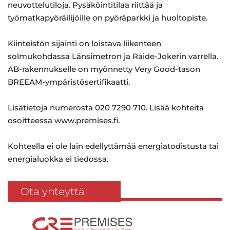
neuvottelutiloja. Pysäköintitilaa riittää ja
työmatkapyöräilijöille on pyöräparkki ja huoltopiste.
Kiinteistön sijainti on loistava liikenteen
solmukohdassa Länsimetron ja Raide-Jokerin varrella.
AB-rakennukselle on myönnetty Very Good-tason
BREEAM-ympäristösertifikaatti.
Lisätietoja numerosta 020 7290 710. Lisää kohteita
osoitteessa www.premises.fi.
Kohteella ei ole lain edellyttämää energiatodistusta tai
energialuokka ei tiedossa.
Ota yhteyttä