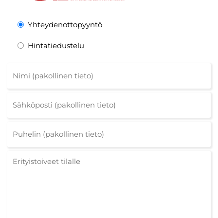
Yhteydenottopyyntö
Hintatiedustelu