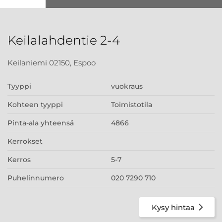
Keilalahdentie 2-4
Keilaniemi 02150, Espoo
Tyyppi
vuokraus
Kohteen tyyppi
Toimistotila
Pinta-ala yhteensä
4866
Kerrokset
Kerros
5-7
Puhelinnumero
020 7290 710
Kysy hintaa