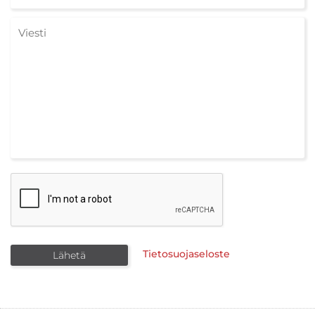
Tietosuojaseloste