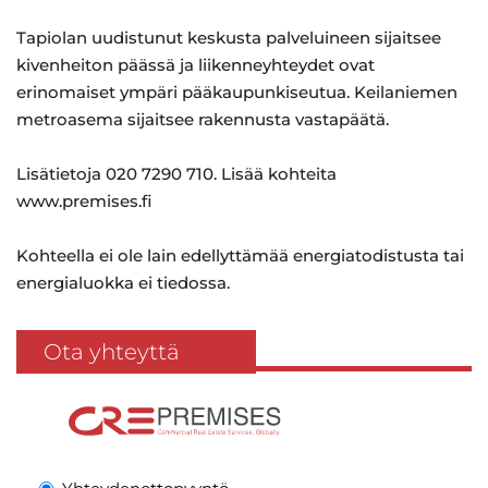
Tapiolan uudistunut keskusta palveluineen sijaitsee
kivenheiton päässä ja liikenneyhteydet ovat
erinomaiset ympäri pääkaupunkiseutua. Keilaniemen
metroasema sijaitsee rakennusta vastapäätä.
Lisätietoja 020 7290 710. Lisää kohteita
www.premises.fi
Kohteella ei ole lain edellyttämää energiatodistusta tai
energialuokka ei tiedossa.
Ota yhteyttä