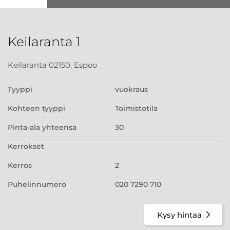
Keilaranta 1
Keilaranta 02150, Espoo
Tyyppi
vuokraus
Kohteen tyyppi
Toimistotila
Pinta-ala yhteensä
30
Kerrokset
Kerros
2
Puhelinnumero
020 7290 710
Kysy hintaa