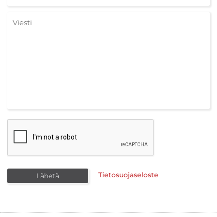
Tietosuojaseloste