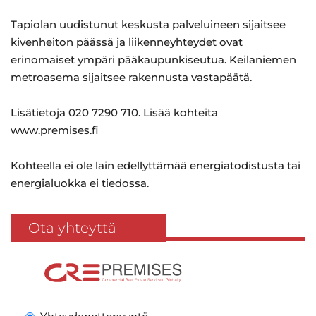
Tapiolan uudistunut keskusta palveluineen sijaitsee
kivenheiton päässä ja liikenneyhteydet ovat
erinomaiset ympäri pääkaupunkiseutua. Keilaniemen
metroasema sijaitsee rakennusta vastapäätä.
Lisätietoja 020 7290 710. Lisää kohteita
www.premises.fi
Kohteella ei ole lain edellyttämää energiatodistusta tai
energialuokka ei tiedossa.
Ota yhteyttä