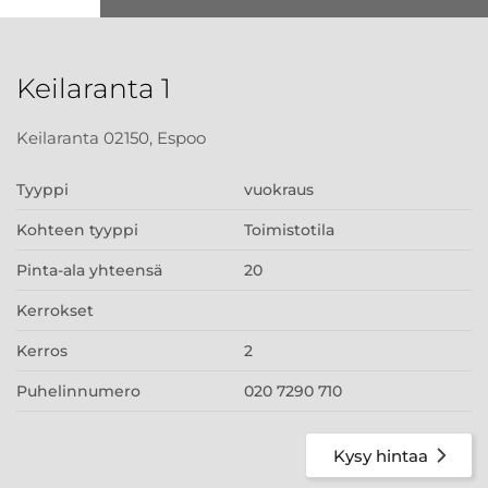
Keilaranta 1
Keilaranta 02150, Espoo
Tyyppi
vuokraus
Kohteen tyyppi
Toimistotila
Pinta-ala yhteensä
20
Kerrokset
Kerros
2
Puhelinnumero
020 7290 710
Kysy hintaa