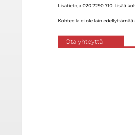
Lisätietoja 020 7290 710. Lisää k
Kohteella ei ole lain edellyttämää
Ota yhteyttä