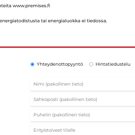
ohteita www.premises.fi
 energiatodistusta tai energialuokka ei tiedossa.
Yhteydenottopyyntö
Hintatiedustelu