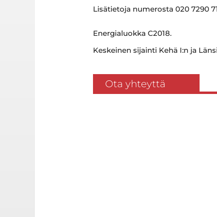
Lisätietoja numerosta 020 7290 710
Energialuokka C2018.
Keskeinen sijainti Kehä I:n ja Län
Ota yhteyttä