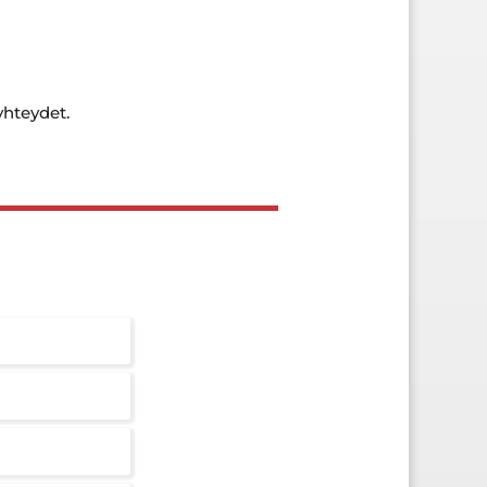
yhteydet.