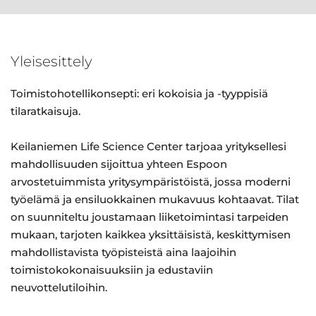
Yleisesittely
Toimistohotellikonsepti: eri kokoisia ja -tyyppisiä
tilaratkaisuja.
Keilaniemen Life Science Center tarjoaa yrityksellesi
mahdollisuuden sijoittua yhteen Espoon
arvostetuimmista yritysympäristöistä, jossa moderni
työelämä ja ensiluokkainen mukavuus kohtaavat. Tilat
on suunniteltu joustamaan liiketoimintasi tarpeiden
mukaan, tarjoten kaikkea yksittäisistä, keskittymisen
mahdollistavista työpisteistä aina laajoihin
toimistokokonaisuuksiin ja edustaviin
neuvottelutiloihin.