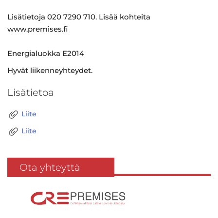
Lisätietoja 020 7290 710. Lisää kohteita
www.premises.fi
Energialuokka E2014
Hyvät liikenneyhteydet.
Lisätietoa
Liite
Liite
Ota yhteyttä