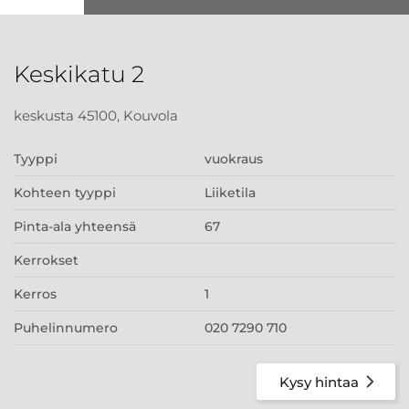
Keskikatu 2
keskusta 45100, Kouvola
Tyyppi
vuokraus
Kohteen tyyppi
Liiketila
Pinta-ala yhteensä
67
Kerrokset
Kerros
1
Puhelinnumero
020 7290 710
Kysy hintaa