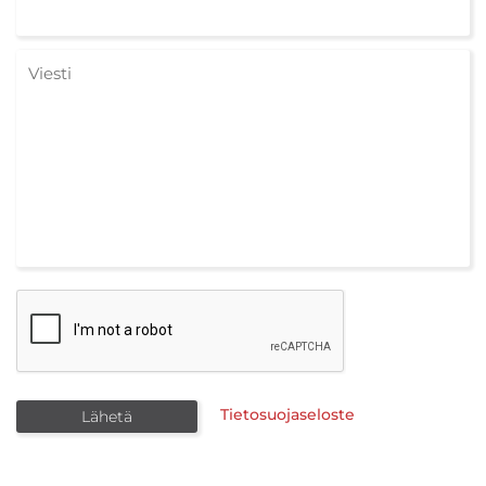
Tietosuojaseloste