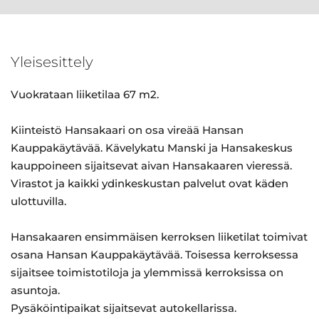
Yleisesittely
Vuokrataan liiketilaa 67 m2.
Kiinteistö Hansakaari on osa vireää Hansan
Kauppakäytävää. Kävelykatu Manski ja Hansakeskus
kauppoineen sijaitsevat aivan Hansakaaren vieressä.
Virastot ja kaikki ydinkeskustan palvelut ovat käden
ulottuvilla.
Hansakaaren ensimmäisen kerroksen liiketilat toimivat
osana Hansan Kauppakäytävää. Toisessa kerroksessa
sijaitsee toimistotiloja ja ylemmissä kerroksissa on
asuntoja.
Pysäköintipaikat sijaitsevat autokellarissa.