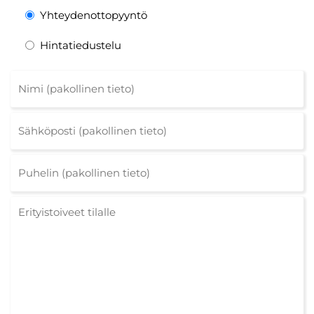
Yhteydenottopyyntö
Hintatiedustelu