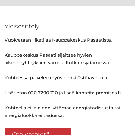
Yleisesittely
Vuokrataan liiketilaa Kauppakeskus Pasaatista.
Kauppakeskus Pasaati sijaitsee hyvien
liikenneyhteyksien varrella Kotkan sydämessä.
Kohteessa palvelee myös henkilöstöravintola.
Lisätietoa 020 7290 710 ja lisää kohteita premises.fi.
Kohteella ei lain edellyttämää energiatodistusta tai
energialuokka ei tiedossa.
Ota yhteyttä