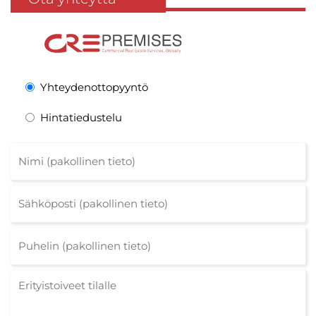
Yhteydenottopyyntö
Hintatiedustelu