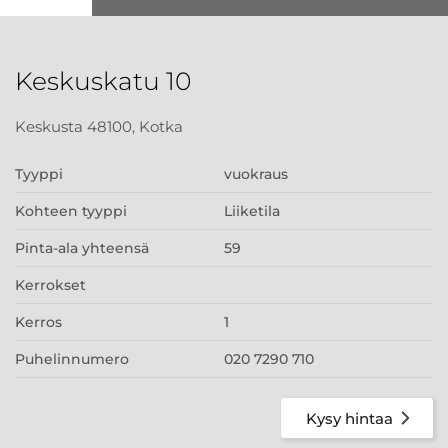
Keskuskatu 10
Keskusta 48100, Kotka
Tyyppi
vuokraus
Kohteen tyyppi
Liiketila
Pinta-ala yhteensä
59
Kerrokset
Kerros
1
Puhelinnumero
020 7290 710
Kysy hintaa