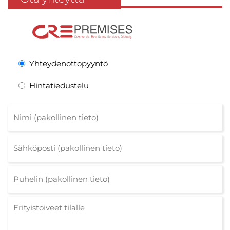
Yhteydenottopyyntö
Hintatiedustelu