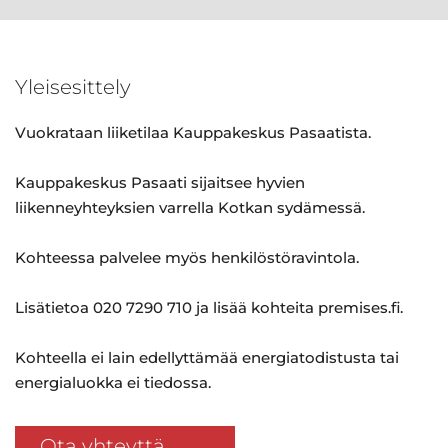
Yleisesittely
Vuokrataan liiketilaa Kauppakeskus Pasaatista.
Kauppakeskus Pasaati sijaitsee hyvien
liikenneyhteyksien varrella Kotkan sydämessä.
Kohteessa palvelee myös henkilöstöravintola.
Lisätietoa 020 7290 710 ja lisää kohteita premises.fi.
Kohteella ei lain edellyttämää energiatodistusta tai
energialuokka ei tiedossa.
Ota yhteyttä