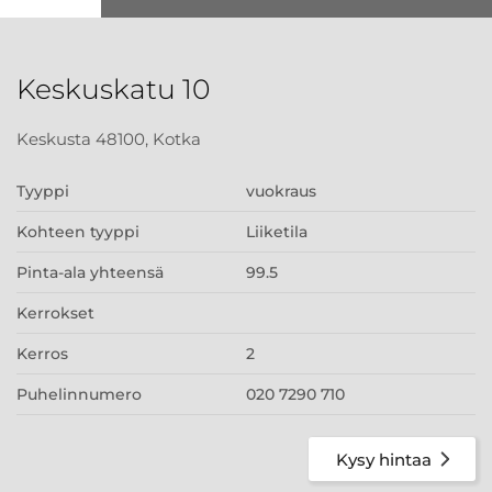
Keskuskatu 10
Keskusta 48100, Kotka
Tyyppi
vuokraus
Kohteen tyyppi
Liiketila
Pinta-ala yhteensä
99.5
Kerrokset
Kerros
2
Puhelinnumero
020 7290 710
Kysy hintaa