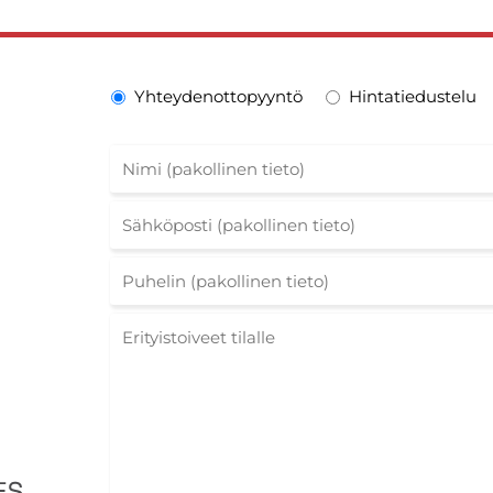
Yhteydenottopyyntö
Hintatiedustelu