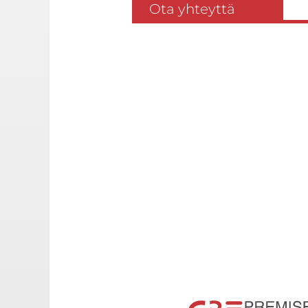
Ota yhteyttä