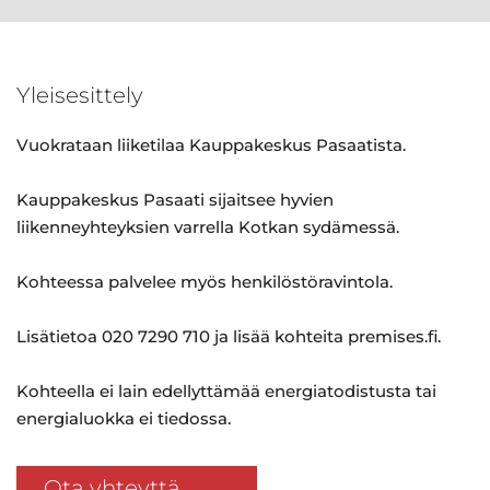
Yleisesittely
Vuokrataan liiketilaa Kauppakeskus Pasaatista.
Kauppakeskus Pasaati sijaitsee hyvien
liikenneyhteyksien varrella Kotkan sydämessä.
Kohteessa palvelee myös henkilöstöravintola.
Lisätietoa 020 7290 710 ja lisää kohteita premises.fi.
Kohteella ei lain edellyttämää energiatodistusta tai
energialuokka ei tiedossa.
Ota yhteyttä