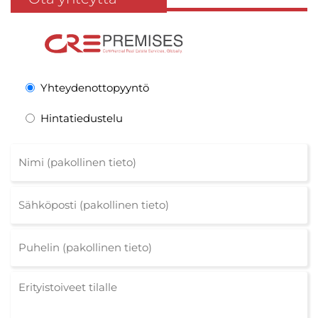
Yhteydenottopyyntö
Hintatiedustelu