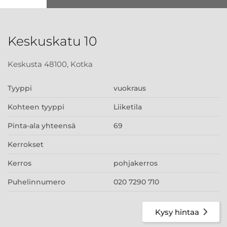
Keskuskatu 10
Keskusta 48100, Kotka
Tyyppi
vuokraus
Kohteen tyyppi
Liiketila
Pinta-ala yhteensä
69
Kerrokset
Kerros
pohjakerros
Puhelinnumero
020 7290 710
Kysy hintaa