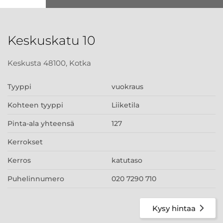
Keskuskatu 10
Keskusta 48100, Kotka
Tyyppi
vuokraus
Kohteen tyyppi
Liiketila
Pinta-ala yhteensä
127
Kerrokset
Kerros
katutaso
Puhelinnumero
020 7290 710
Kysy hintaa