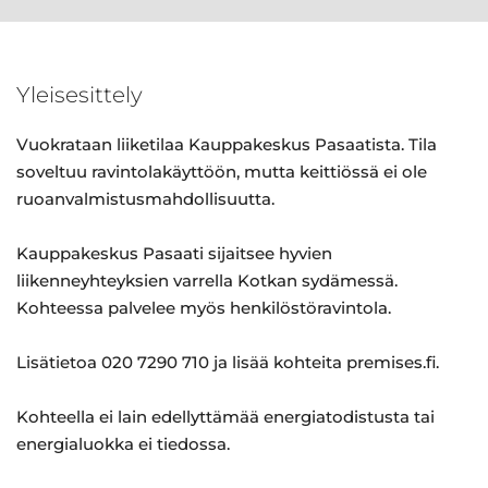
Yleisesittely
Vuokrataan liiketilaa Kauppakeskus Pasaatista. Tila
soveltuu ravintolakäyttöön, mutta keittiössä ei ole
ruoanvalmistusmahdollisuutta.
Kauppakeskus Pasaati sijaitsee hyvien
liikenneyhteyksien varrella Kotkan sydämessä.
Kohteessa palvelee myös henkilöstöravintola.
Lisätietoa 020 7290 710 ja lisää kohteita premises.fi.
Kohteella ei lain edellyttämää energiatodistusta tai
energialuokka ei tiedossa.