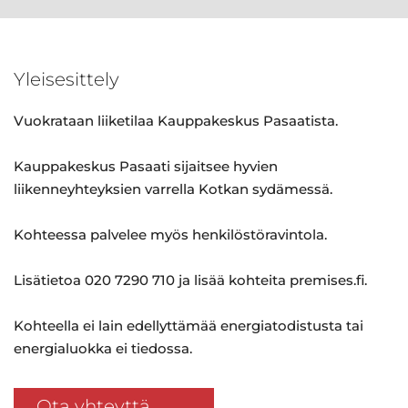
Yleisesittely
Vuokrataan liiketilaa Kauppakeskus Pasaatista.
Kauppakeskus Pasaati sijaitsee hyvien
liikenneyhteyksien varrella Kotkan sydämessä.
Kohteessa palvelee myös henkilöstöravintola.
Lisätietoa 020 7290 710 ja lisää kohteita premises.fi.
Kohteella ei lain edellyttämää energiatodistusta tai
energialuokka ei tiedossa.
Ota yhteyttä