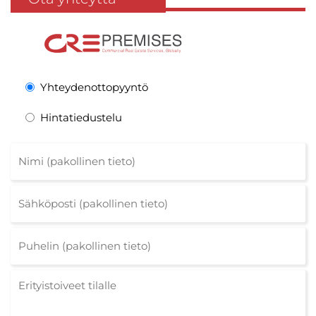
Yhteydenottopyyntö
Hintatiedustelu