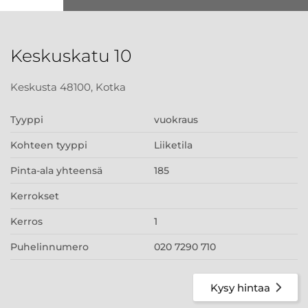
Keskuskatu 10
Keskusta 48100, Kotka
Tyyppi
vuokraus
Kohteen tyyppi
Liiketila
Pinta-ala yhteensä
185
Kerrokset
Kerros
1
Puhelinnumero
020 7290 710
Kysy hintaa