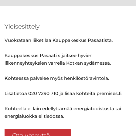
Yleisesittely
Vuokrataan liiketilaa Kauppakeskus Pasaatista.
Kauppakeskus Pasaati sijaitsee hyvien
liikenneyhteyksien varrella Kotkan sydämessä.
Kohteessa palvelee myös henkilöstöravintola.
Lisätietoa 020 7290 710 ja lisää kohteita premises.fi.
Kohteella ei lain edellyttämää energiatodistusta tai
energialuokka ei tiedossa.
Ota yhteyttä