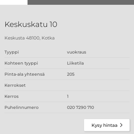
Keskuskatu 10
Keskusta 48100, Kotka
Tyyppi
vuokraus
Kohteen tyyppi
Liiketila
Pinta-ala yhteensä
205
Kerrokset
Kerros
1
Puhelinnumero
020 7290 710
Kysy hintaa