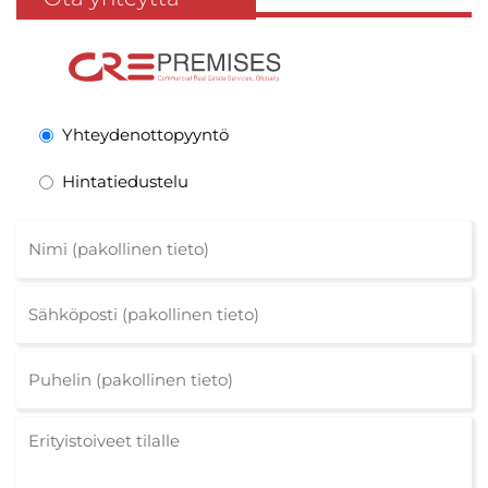
Yhteydenottopyyntö
Hintatiedustelu