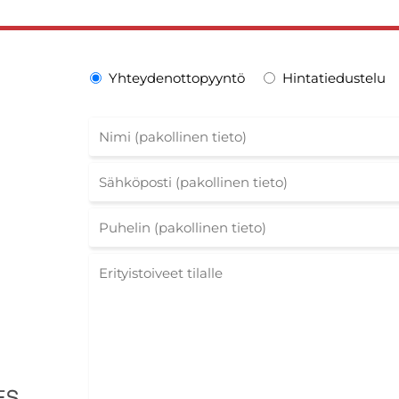
Yhteydenottopyyntö
Hintatiedustelu