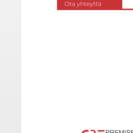
Ota yhteyttä