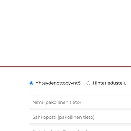
Yhteydenottopyyntö
Hintatiedustelu