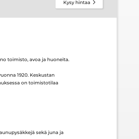
Kysy hintaa
no toimisto, avoa ja huoneita.
 vuonna 1920. Keskustan
nuksessa on toimistotilaa
ovaunupysäkkejä sekä juna ja